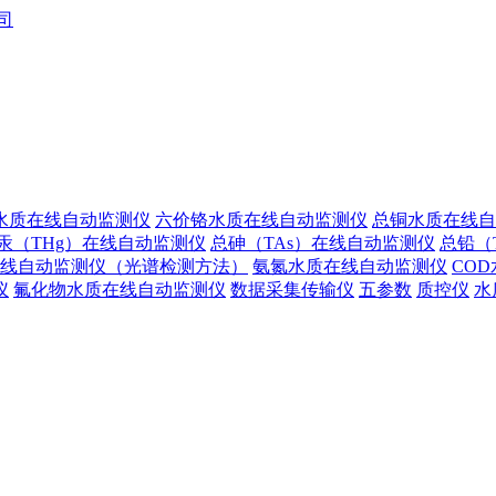
水质在线自动监测仪
六价铬水质在线自动监测仪
总铜水质在线自
汞（THg）在线自动监测仪
总砷（TAs）在线自动监测仪
总铅（
在线自动监测仪（光谱检测方法）
氨氮水质在线自动监测仪
CO
仪
氟化物水质在线自动监测仪
数据采集传输仪
五参数
质控仪
水